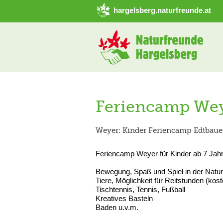
➜ Hauptregion der Seite anspringen
hargelsberg.naturfreunde.at
Feriencamp We
Weyer: Kinder Feriencamp Edtbaue
Feriencamp Weyer für Kinder ab 7 Jah
Bewegung, Spaß und Spiel in der Natur
Tiere, Möglichkeit für Reitstunden (koste
Tischtennis, Tennis, Fußball
Kreatives Basteln
Baden u.v.m.